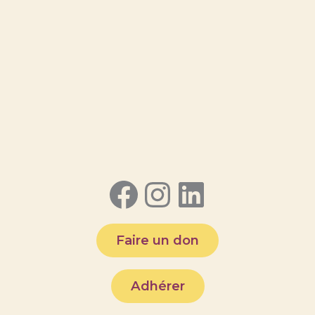
Facebook
Instagram
LinkedI
Faire un don
Adhérer