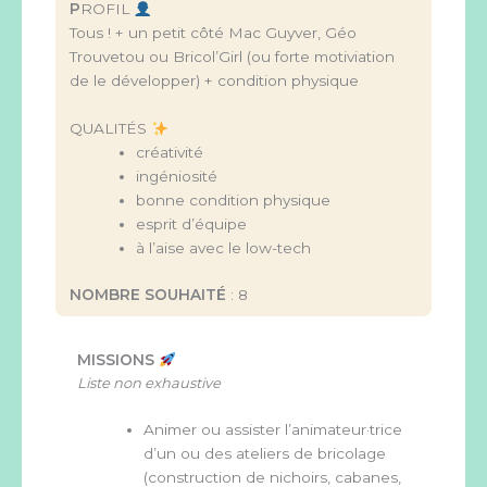
P
ROFIL
Tous ! + un petit côté Mac Guyver, Géo
Trouvetou ou Bricol’Girl (ou forte motiviation
de le développer) + condition physique
QUALITÉS
créativité
ingéniosité
bonne condition physique
esprit d’équipe
à l’aise avec le low-tech
NOMBRE SOUHAITÉ
: 8
MISSIONS
Liste non exhaustive
Animer ou assister l’animateur·trice
d’un ou des ateliers de bricolage
(construction de nichoirs, cabanes,