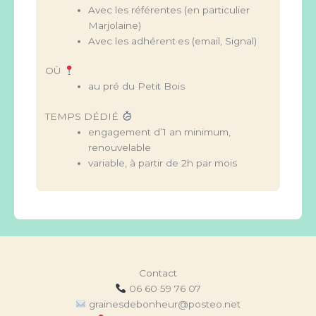
Avec les référentes (en particulier
Marjolaine)
Avec les adhérent·es (email, Signal)
OÙ
au pré du Petit Bois
TEMPS DÉDIÉ
engagement d’1 an minimum,
renouvelable
variable, à partir de 2h par mois
Contact
06 60 59 76 07
grainesdebonheur@posteo.net