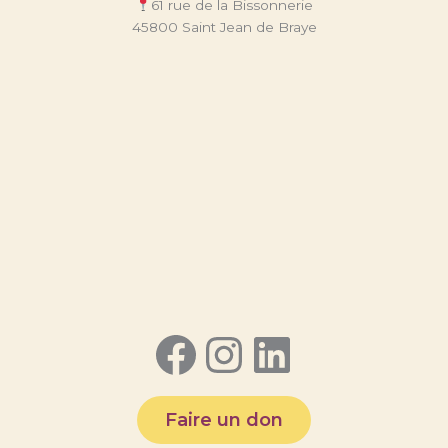
61 rue de la Bissonnerie
45800 Saint Jean de Braye
Facebook
Instagram
LinkedI
Faire un don