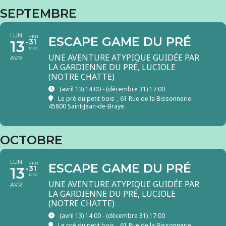
SEPTEMBRE
LUN
VEN
ESCAPE GAME DU PRÉ
13
31
DEC
UNE AVENTURE ATYPIQUE GUIDÉE PAR
AVR
LA GARDIENNE DU PRÉ, LUCIOLE
(NOTRE CHATTE)
(avril 13) 14:00 - (décembre 31) 17:00
Le pré du petit bois
, 61 Rue de la Bissonnerie
45800 Saint-Jean-de-Braye
OCTOBRE
LUN
VEN
ESCAPE GAME DU PRÉ
13
31
DEC
UNE AVENTURE ATYPIQUE GUIDÉE PAR
AVR
LA GARDIENNE DU PRÉ, LUCIOLE
(NOTRE CHATTE)
(avril 13) 14:00 - (décembre 31) 17:00
Le pré du petit bois
, 61 Rue de la Bissonnerie