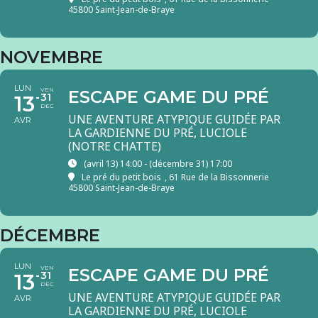
45800 Saint-Jean-de-Braye
NOVEMBRE
LUN
VEN
ESCAPE GAME DU PRÉ
13
31
DEC
UNE AVENTURE ATYPIQUE GUIDÉE PAR
AVR
LA GARDIENNE DU PRÉ, LUCIOLE
(NOTRE CHATTE)
(avril 13) 14:00 - (décembre 31) 17:00
Le pré du petit bois
, 61 Rue de la Bissonnerie
45800 Saint-Jean-de-Braye
DÉCEMBRE
LUN
VEN
ESCAPE GAME DU PRÉ
13
31
DEC
UNE AVENTURE ATYPIQUE GUIDÉE PAR
AVR
LA GARDIENNE DU PRÉ, LUCIOLE