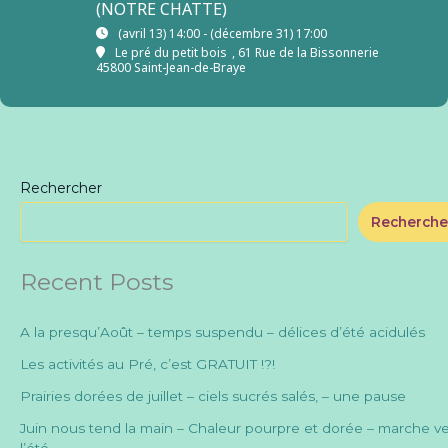
(NOTRE CHATTE)
(avril 13) 14:00 - (décembre 31) 17:00
Le pré du petit bois
, 61 Rue de la Bissonnerie
45800 Saint-Jean-de-Braye
Rechercher
Recherche
Recent Posts
A la presqu’Août – temps suspendu – délices d’été acidulés
Les activités au Pré, c’est GRATUIT !?!
Prairies dorées de juillet – ciels sucrés salés, – une pause
Juin nous tend la main – Chaleur pourpre et dorée – marche ve
l’été