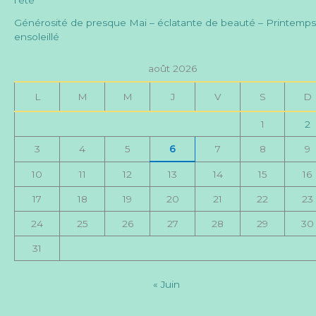
Générosité de presque Mai – éclatante de beauté – Printemps
ensoleillé
août 2026
L
M
M
J
V
S
D
1
2
3
4
5
6
7
8
9
10
11
12
13
14
15
16
17
18
19
20
21
22
23
24
25
26
27
28
29
30
31
« Juin