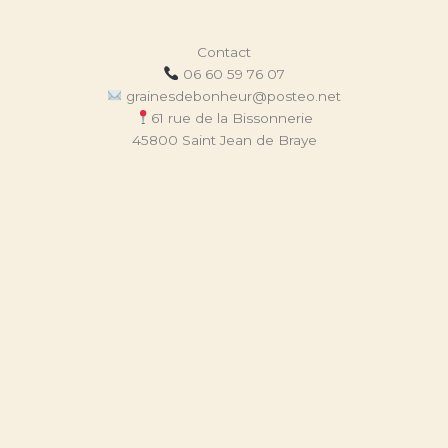
Contact
06 60 59 76 07
grainesdebonheur@posteo.net
61 rue de la Bissonnerie
45800 Saint Jean de Braye