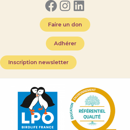
Facebook
Instagram
LinkedI
Faire un don
Adhérer
Inscription newsletter