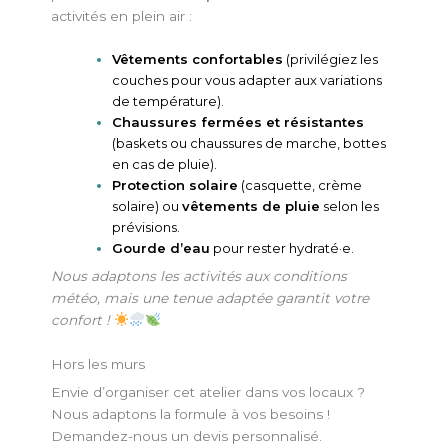
activités en plein air :
Vêtements confortables
(privilégiez les
couches pour vous adapter aux variations
de température).
Chaussures fermées et résistantes
(baskets ou chaussures de marche, bottes
en cas de pluie).
Protection solaire
(casquette, crème
solaire) ou
vêtements de pluie
selon les
prévisions.
Gourde d’eau
pour rester hydraté·e.
Nous adaptons les activités aux conditions
météo, mais une tenue adaptée garantit votre
confort !
Hors les murs
Envie d’organiser cet atelier dans vos locaux ?
Nous adaptons la formule à vos besoins !
Demandez-nous un devis personnalisé.