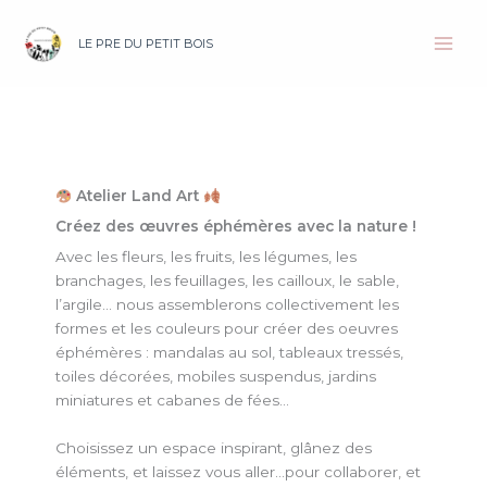
Aller
au
LE PRE DU PETIT BOIS
contenu
Atelier Land Art
Créez des œuvres éphémères avec la nature !
Avec les fleurs, les fruits, les légumes, les
branchages, les feuillages, les cailloux, le sable,
l’argile… nous assemblerons collectivement les
formes et les couleurs pour créer des oeuvres
éphémères : mandalas au sol, tableaux tressés,
toiles décorées, mobiles suspendus, jardins
miniatures et cabanes de fées…
Choisissez un espace inspirant, glânez des
éléments, et laissez vous aller…pour collaborer, et