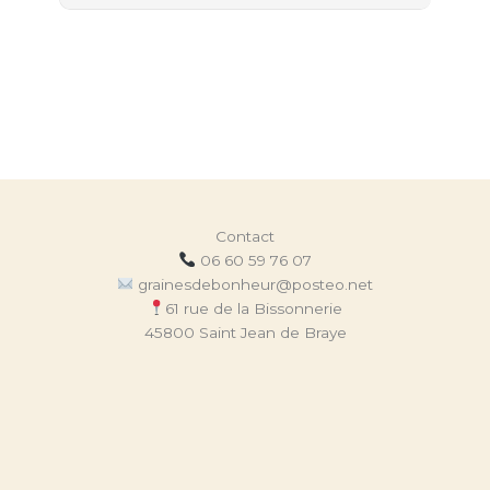
Contact
06 60 59 76 07
grainesdebonheur@posteo.net
61 rue de la Bissonnerie
45800 Saint Jean de Braye