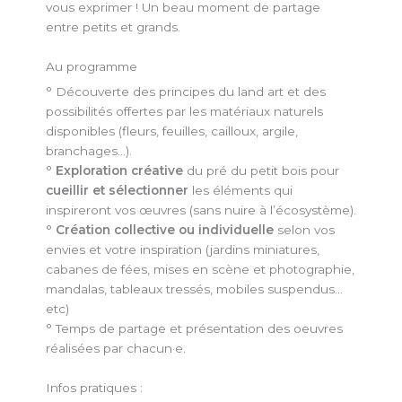
vous exprimer ! Un beau moment de partage
entre petits et grands.
Au programme
° Découverte des principes du land art et des
possibilités offertes par les matériaux naturels
disponibles (fleurs, feuilles, cailloux, argile,
branchages…).
°
Exploration créative
du pré du petit bois pour
cueillir et sélectionner
les éléments qui
inspireront vos œuvres (sans nuire à l’écosystème).
°
Création collective ou individuelle
selon vos
envies et votre inspiration (jardins miniatures,
cabanes de fées, mises en scène et photographie,
mandalas, tableaux tressés, mobiles suspendus…
etc)
° Temps de partage et présentation des oeuvres
réalisées par chacun·e.
Infos pratiques :