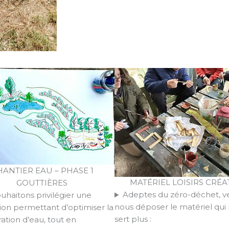
HANTIER EAU – PHASE 1
MATÉRIEL LOISIRS CRÉA
GOUTTIÈRES
Adeptes du zéro-déchet, v
uhaitons privilégier une
nous déposer le matériel qui
ation permettant d’optimiser la
sert plus :
ation d’eau, tout en