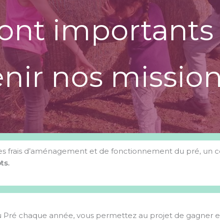
sont importants
nir nos mission
, les frais d’aménagement et de fonctionnement du pré, un 
ts.
Pré chaque année, vous permettez au projet de gagner en ré