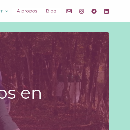
er
À propos
Blog
ps en