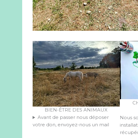
C
BIEN-ÊTRE DES ANIMAUX
Avant de passer nous déposer
Nous so
votre don, envoyez-nous un mail
install
récupér