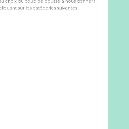
u choix du coup de pousse à nous donner !
liquant sur les catégories suivantes :