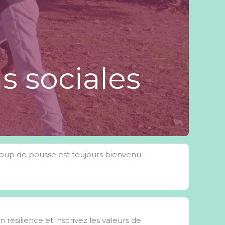
s sociales
coup de pousse est toujours bienvenu.
silience et inscrivez les valeurs de