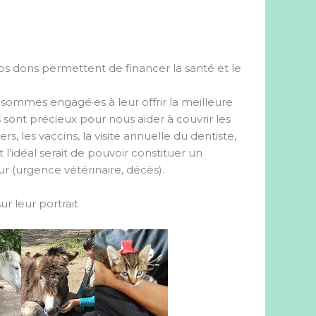
vos dons permettent de financer la santé et le
sommes engagé·es à leur offrir la meilleure
 sont précieux pour nous aider à couvrir les
vers, les vaccins, la visite annuelle du dentiste,
t l’idéal serait de pouvoir constituer un
r (urgence vétérinaire, décès).
r leur portrait