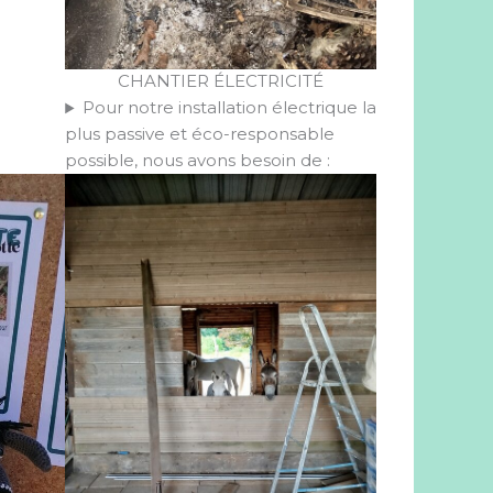
CHANTIER ÉLECTRICITÉ
Pour notre installation électrique la
plus passive et éco-responsable
possible, nous avons besoin de :