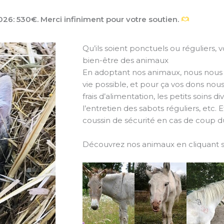
026: 530€. Merci infiniment pour votre soutien.
Qu’ils soient ponctuels ou réguliers, 
bien-être des animaux
En adoptant nos animaux, nous nous 
vie possible, et pour ça vos dons nous
frais d’alimentation, les petits soins di
l’entretien des sabots réguliers, etc. E
coussin de sécurité en cas de coup du
Découvrez nos animaux en cliquant su