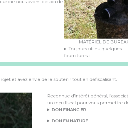
s cuisine nous avons besoin de
MATÉRIEL DE BUREA
Toujours utiles, quelques
fournitures :
rojet et avez envie de le soutenir tout en défiscalisant.
Reconnue d’intérêt général, l’associa
un reçu fiscal pour vous permettre d
DON FINANCIER
DON EN NATURE